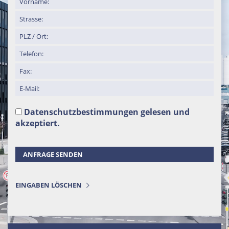
VERMIETUNG
Wohnen
Gewerbe
SUCHE
Objektsuche / Angebot
Datenschutzbestimmungen
gelesen und
akzeptiert.
ANFRAGE SENDEN
EINGABEN LÖSCHEN