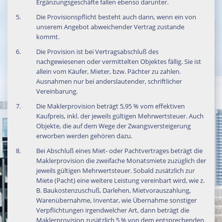
Ergänzungsgeschäfte fallen ebenso darunter.
Die Provisionspflicht besteht auch dann, wenn ein von
unserem Angebot abweichender Vertrag zustande
kommt.
Die Provision ist bei Vertragsabschluß des
nachgewiesenen oder vermittelten Objektes fällig. Sie ist
allein vom Käufer, Mieter, bzw. Pächter zu zahlen.
Ausnahmen nur bei anderslautender, schriftlicher
Vereinbarung.
Die Maklerprovision beträgt 5,95 % vom effektiven
Kaufpreis, inkl. der jeweils gültigen Mehrwertsteuer. Auch
Objekte, die auf dem Wege der Zwangsversteigerung
erworben werden gehören dazu.
Bei Abschluß eines Miet- oder Pachtvertrages beträgt die
Maklerprovision die zweifache Monatsmiete zuzüglich der
jeweils gültigen Mehrwertsteuer. Sobald zusätzlich zur
Miete (Pacht) eine weitere Leistung vereinbart wird, wie z.
B. Baukostenzuschuß, Darlehen, Mietvorauszahlung,
Warenübernahme, Inventar, wie Übernahme sonstiger
Verpflichtungen irgendwelcher Art, dann beträgt die
Maklerprovision zusätzlich 5 % von dem entsprechenden