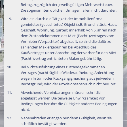
Betrag, zugzüglich der jeweils gültigen Mehrwertsteuer.
Die sogenannten üblichen Umlagen fallen nicht darunter.
Wird ein durch die Tätigkeit der Immobilienfirma
gemietetes (gepachtetes) Objekt (z.B. Grund- stück, Haus,
Geschäft, Wohnung, Garten) innerhalb von 5 Jahren nach
dem Zustandekommen des Miet-(Pacht-)vertrages vom
Vermieter (Verpachter) abgekauft, so sind die dafür zu
zahlenden Maklergebühren bei Abschluß des
Kaufvertrages unter Anrechnung der vorher für den Miet-
(Pacht-)vertrag entrichteten Makerlgebühr fällig.
Bei Nichtausführung eines zustandegekommenen
Vertrages (nachträgliche Wiederaufhebung, Anfechtung
wegen Irrtum oder Rückgängigmachung aus jedwedem
Rechtsgrund) wird der Provisionsanspruch nicht berührt.
Abweichende Vereinbarungen müssen schriftlich
abgefasst werden.Die teilweise Unwirksamkeit von
Bedingungen berührt die Gültigkeit anderer Bedingungen
nicht.
Nebenabreden erlangen nur dann Gültigkeit, wenn sie
schriftlich bestätigt werden.